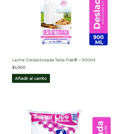
Leche Deslactosada Tetra Pak® – 900ml
$
4,900
Añadir al carrito