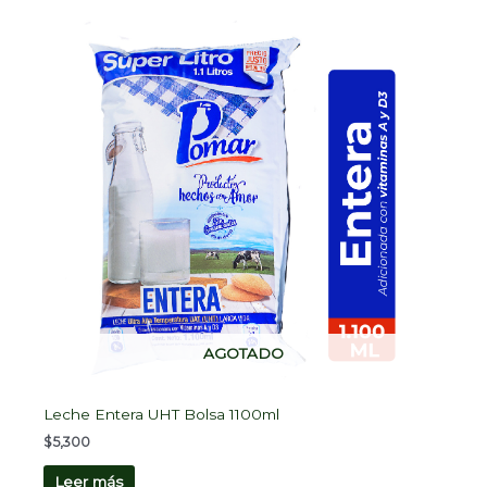
AGOTADO
Leche Entera UHT Bolsa 1100ml
$
5,300
Leer más