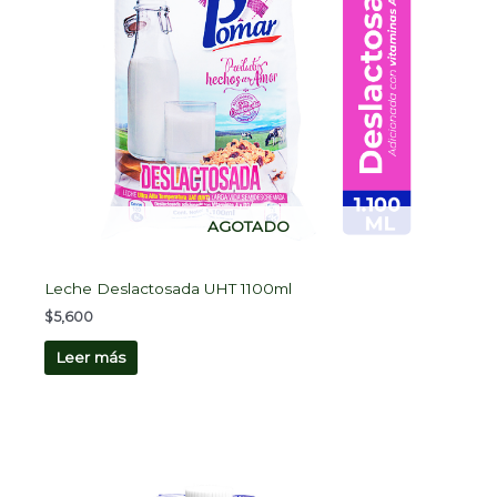
AGOTADO
Leche Deslactosada UHT 1100ml
$
5,600
Leer más