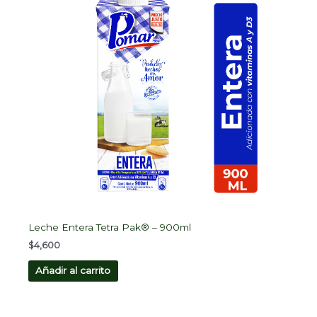
Leche Entera Tetra Pak® – 900ml
$
4,600
Añadir al carrito