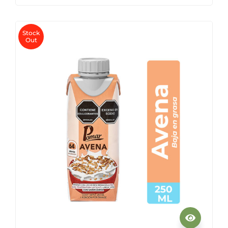
Stock
Out