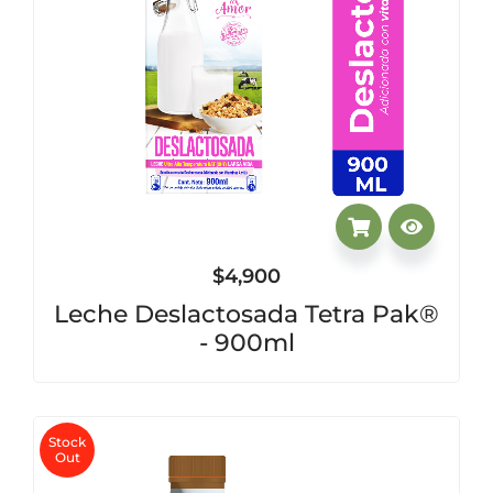
$
4,900
Leche Deslactosada Tetra Pak®
- 900ml
Stock
Out