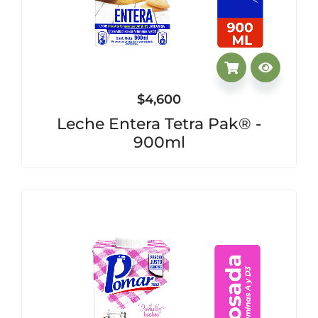
$
4,600
Leche Entera Tetra Pak® -
900ml