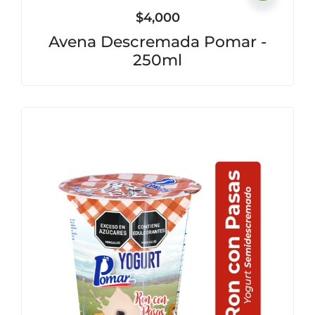
$
4,000
Avena Descremada Pomar -
250ml