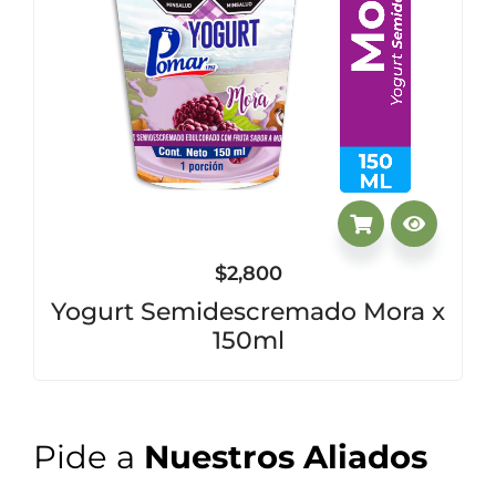
$
2,800
Yogurt Semidescremado Mora x
150ml
Pide a
Nuestros Aliados