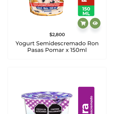
$
2,800
Yogurt Semidescremado Ron
Pasas Pomar x 150ml