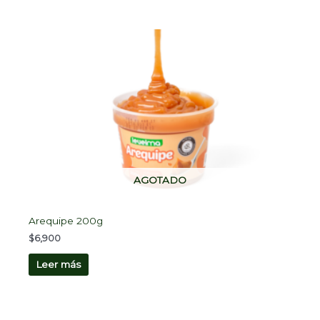
AGOTADO
Arequipe 200g
$
6,900
Leer más