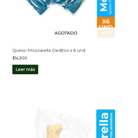
AGOTADO
Queso Mozzarella Deditos x 6 und
$
14,300
Leer más