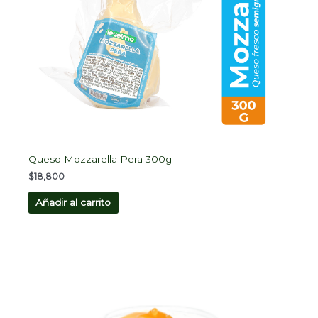
Queso Mozzarella Pera 300g
$
18,800
Añadir al carrito