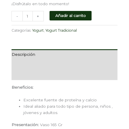
¡Disfrútalo en todo momento!
Añadir al carrito
-
+
Categorías:
Yogurt
,
Yogurt Tradicional
Descripción
Información adicional
Valoraciones (0)
Beneficios:
Excelente fuente de proteína y calcio
Ideal aliado para todo tipo de persona, niños ,
jóvenes y adultos.
Presentación:
Vaso 165 Gr