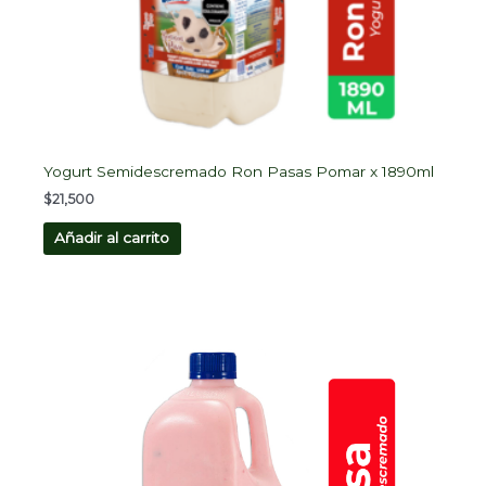
Yogurt Semidescremado Ron Pasas Pomar x 1890ml
$
21,500
Añadir al carrito