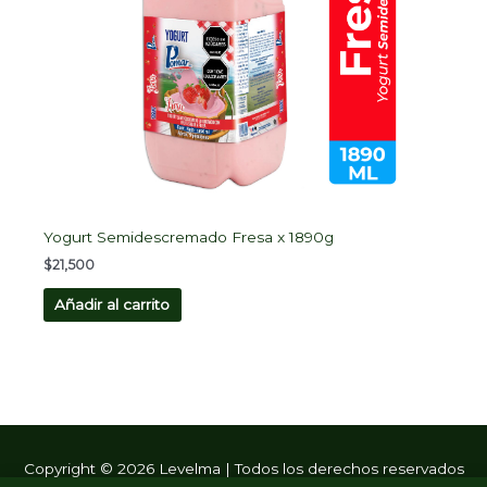
Yogurt Semidescremado Fresa x 1890g
$
21,500
Añadir al carrito
Copyright © 2026
Levelma
| Todos los derechos reservados