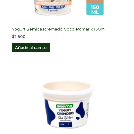
Yogurt Semidescremado Coco Pomar x 150ml
$
2,800
Añadir al carrito