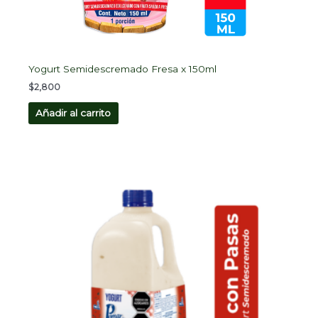
Yogurt Semidescremado Fresa x 150ml
$
2,800
Añadir al carrito