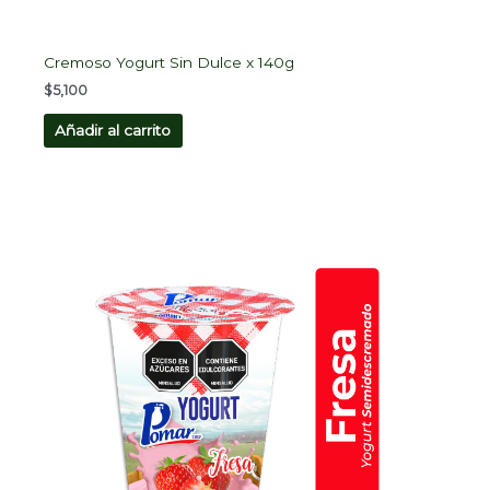
Cremoso Yogurt Sin Dulce x 140g
$
5,100
Añadir al carrito