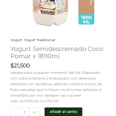
Yogurt
,
Yogurt Tradicional
Yogurt Semidescremado Coco
Pomar x 1890ml
$
21,500
Ideales para cualquier momento del día. Elaborado
con cultivos lácteos y endulzados con deliciosos
extractos con sucralosa, además contiene trozos de
fruta naturales que lo hacen mucho más delicioso e
irresistible, por eso siempre vas a querer
más. ¡DISFRUTA LA FRUTA!
Añadir al carrito
-
+