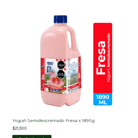
Yogurt Semidescremado Fresa x 1890g
$
21,500