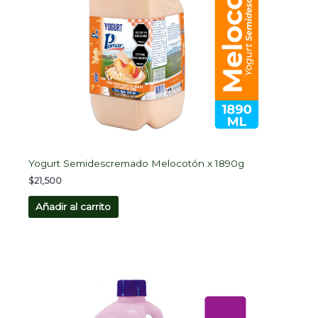
Yogurt Semidescremado Melocotón x 1890g
$
21,500
Añadir al carrito