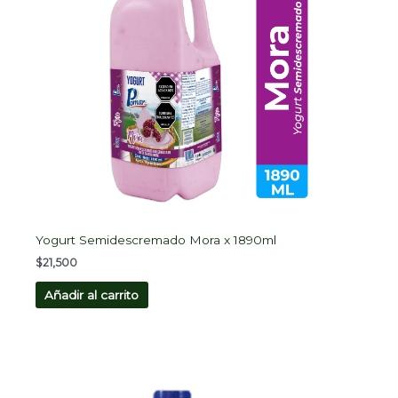
Yogurt Semidescremado Mora x 1890ml
$
21,500
Añadir al carrito