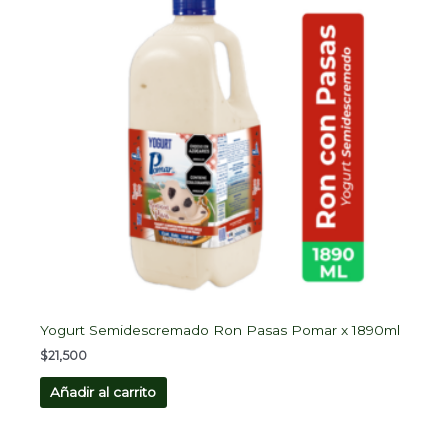
Yogurt Semidescremado Ron Pasas Pomar x 1890ml
$
21,500
Añadir al carrito